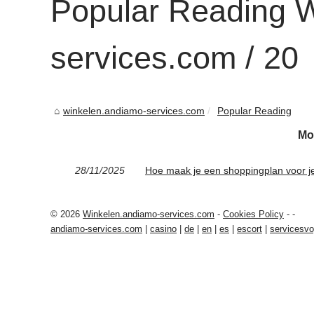
Popular Reading 
services.com / 20
winkelen.andiamo-services.com
Popular Reading
Mo
28/11/2025
Hoe maak je een shoppingplan voor 
© 2026
Winkelen.andiamo-services.com
-
Cookies Policy
-
-
andiamo-services.com
|
casino
|
de
|
en
|
es
|
escort
|
servicesv