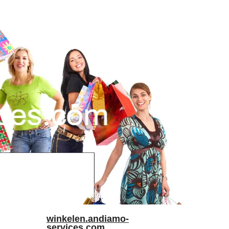
winkelen.andiamo-
services.com